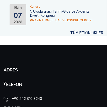
Kongre
Ekim
1. Uluslararası Tarım-Gıda ve Akdeniz
07
Diyeti Kongresi
NAZIM HİKMET FUAR VE KONGRE MERKEZİ
2026
TÜM ETKİNLİKLER
ADRES
TELEFON
+90 242 310 3240