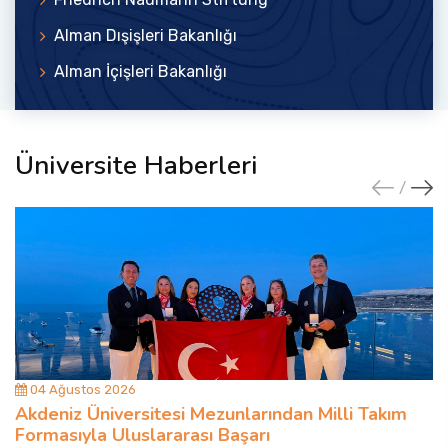
Alman Dışişleri Bakanlığı
Alman İçişleri Bakanlığı
Üniversite Haberleri
04 Ağustos 2026
Akdeniz Üniversitesi Mezunlarından Milli Takım
Formasıyla Uluslararası Başarı