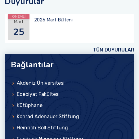
Duyurular
ÖNEMLİ
2026 Mart Bülteni
Mart
25
TÜM DUYURULAR
Bağlantılar
Akdeniz Üniversitesi
Edebiyat Fakültesi
Kütüphane
Konrad Adenauer Stiftung
Heinrich Böll Stiftung
Friedrich Naumann Stiftung