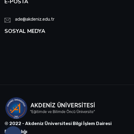
E-POSTA
ade@akdeniz.edu.tr
SOSYAL MEDYA
© 2022 - Akdeniz Üniversitesi Bilgi İşlem Dairesi
Başkanlığı